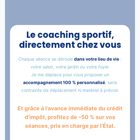
Le coaching sportif,
directement chez vous
Chaque séance se déroule
dans votre lieu de vie
:
votre salon, votre jardin ou votre foyer.
Je me déplace pour vous proposer un
accompagnement 100 % personnalisé
, sans
contrainte de déplacement ni matériel à prévoir.
Et grâce à l’avance immédiate du crédit
d’impôt, profitez de –50 % sur vos
séances, pris en charge par l’État.