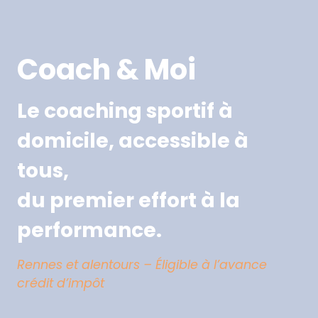
Aller
au
contenu
Coach & Moi
Le coaching sportif à
domicile, accessible à
tous,
du premier effort à la
performance.
Rennes et alentours – Éligible à l’avance
crédit d’impôt